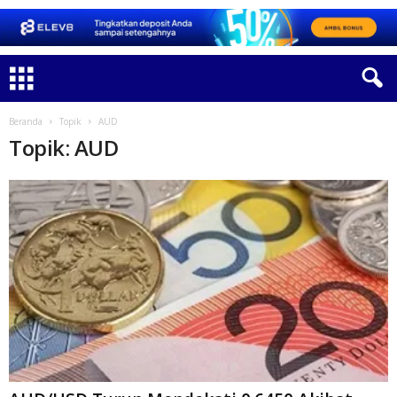
Beranda
Topik
AUD
Topik: AUD