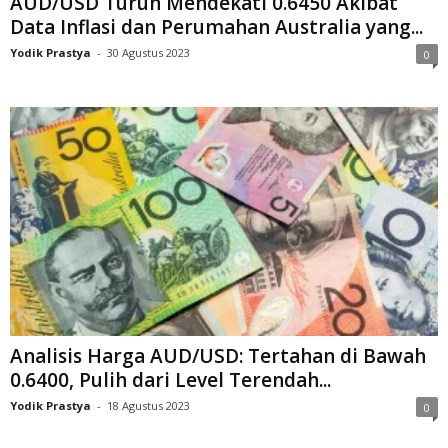
AUD/USD Turun Mendekati 0.6450 Akibat
Data Inflasi dan Perumahan Australia yang...
Yodik Prastya
-
30 Agustus 2023
0
Analisis Harga AUD/USD: Tertahan di Bawah
0.6400, Pulih dari Level Terendah...
Yodik Prastya
-
18 Agustus 2023
0