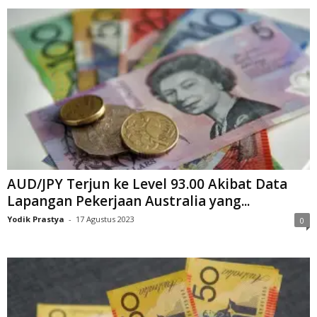
AUD/JPY Terjun ke Level 93.00 Akibat Data
Lapangan Pekerjaan Australia yang...
Yodik Prastya
-
17 Agustus 2023
0