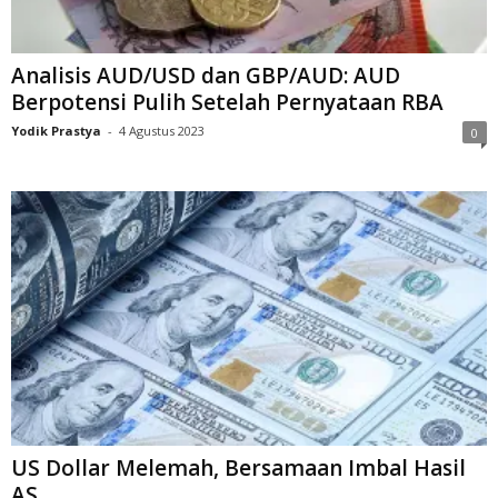
Analisis AUD/USD dan GBP/AUD: AUD
Berpotensi Pulih Setelah Pernyataan RBA
Yodik Prastya
-
4 Agustus 2023
0
US Dollar Melemah, Bersamaan Imbal Hasil
AS