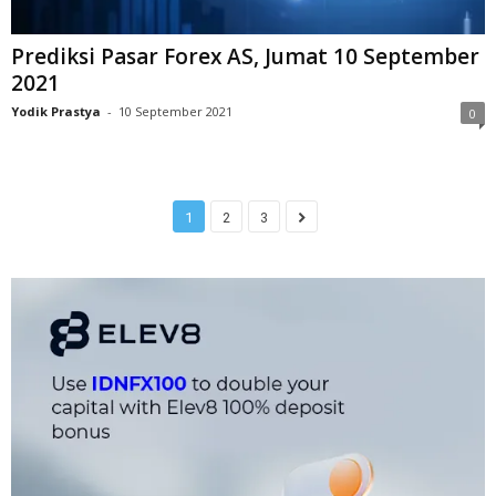
Prediksi Pasar Forex AS, Jumat 10 September
2021
Yodik Prastya
-
10 September 2021
0
1
2
3