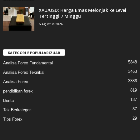
XAU/USD: Harga Emas Melonjak ke Level
Tertinggi 7 Minggu
6 Agustus 2026
KATEGORI E POPULLARIZUAR
5848
Analisa Forex Fundamental
3463
Analisa Forex Teknikal
3386
Analisa Forex
819
pendidikan forex
137
Berita
87
Tak Berkategori
29
Tips Forex