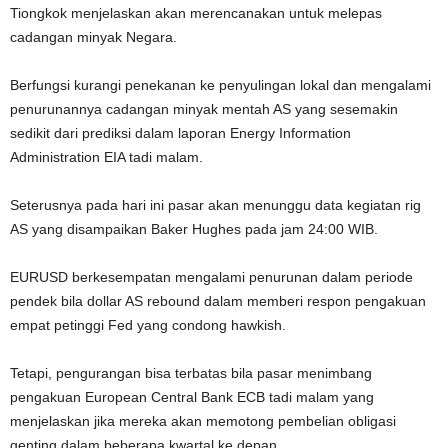
Tiongkok menjelaskan akan merencanakan untuk melepas
cadangan minyak Negara.
Berfungsi kurangi penekanan ke penyulingan lokal dan mengalami
penurunannya cadangan minyak mentah AS yang sesemakin
sedikit dari prediksi dalam laporan Energy Information
Administration EIA tadi malam.
Seterusnya pada hari ini pasar akan menunggu data kegiatan rig
AS yang disampaikan Baker Hughes pada jam 24:00 WIB.
EURUSD berkesempatan mengalami penurunan dalam periode
pendek bila dollar AS rebound dalam memberi respon pengakuan
empat petinggi Fed yang condong hawkish.
Tetapi, pengurangan bisa terbatas bila pasar menimbang
pengakuan European Central Bank ECB tadi malam yang
menjelaskan jika mereka akan memotong pembelian obligasi
genting dalam beberapa kwartal ke depan.