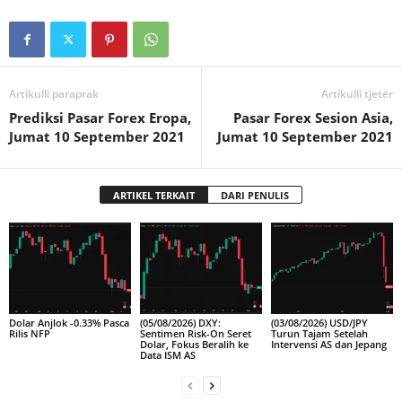
Artikulli paraprak
Artikulli tjetër
Prediksi Pasar Forex Eropa,
Pasar Forex Sesion Asia,
Jumat 10 September 2021
Jumat 10 September 2021
ARTIKEL TERKAIT
DARI PENULIS
Dolar Anjlok -0.33% Pasca
(05/08/2026) DXY:
(03/08/2026) USD/JPY
Rilis NFP
Sentimen Risk-On Seret
Turun Tajam Setelah
Dolar, Fokus Beralih ke
Intervensi AS dan Jepang
Data ISM AS