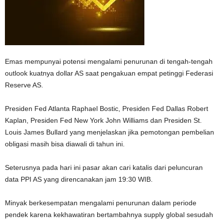
Emas mempunyai potensi mengalami penurunan di tengah-tengah
outlook kuatnya dollar AS saat pengakuan empat petinggi Federasi
Reserve AS.
Presiden Fed Atlanta Raphael Bostic, Presiden Fed Dallas Robert
Kaplan, Presiden Fed New York John Williams dan Presiden St.
Louis James Bullard yang menjelaskan jika pemotongan pembelian
obligasi masih bisa diawali di tahun ini.
Seterusnya pada hari ini pasar akan cari katalis dari peluncuran
data PPI AS yang direncanakan jam 19:30 WIB.
Minyak berkesempatan mengalami penurunan dalam periode
pendek karena kekhawatiran bertambahnya supply global sesudah