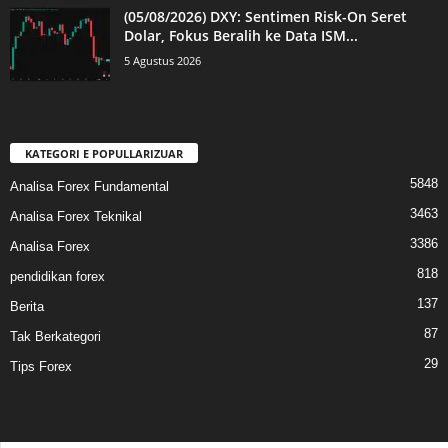
(05/08/2026) DXY: Sentimen Risk-On Seret
Dolar, Fokus Beralih ke Data ISM...
5 Agustus 2026
KATEGORI E POPULLARIZUAR
5848
Analisa Forex Fundamental
3463
Analisa Forex Teknikal
3386
Analisa Forex
818
pendidikan forex
137
Berita
87
Tak Berkategori
29
Tips Forex