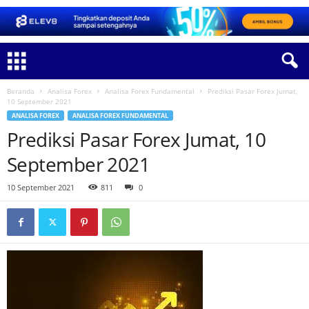
Beranda
Analisa Forex
Analisa Forex Fundamental
Prediksi Pasar Forex Jumat,
10 September 2021
ANALISA FOREX
ANALISA FOREX FUNDAMENTAL
Prediksi Pasar Forex Jumat, 10
September 2021
10 September 2021
811
0