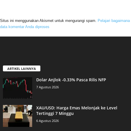
Situs ini menggunakan Akismet untuk mengurangi spam.
Pelajari bagaimana
data komentar Anda diproses
ARTIKEL LAINNYA
Dolar Anjlok -0.33% Pasca Rilis NFP
7 Agustus 2026
XAU/USD: Harga Emas Melonjak ke Level
Tertinggi 7 Minggu
6 Agustus 2026