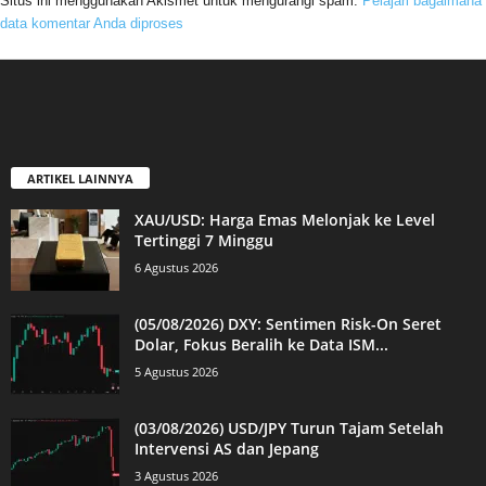
Situs ini menggunakan Akismet untuk mengurangi spam.
Pelajari bagaimana
data komentar Anda diproses
ARTIKEL LAINNYA
XAU/USD: Harga Emas Melonjak ke Level
Tertinggi 7 Minggu
6 Agustus 2026
(05/08/2026) DXY: Sentimen Risk-On Seret
Dolar, Fokus Beralih ke Data ISM...
5 Agustus 2026
(03/08/2026) USD/JPY Turun Tajam Setelah
Intervensi AS dan Jepang
3 Agustus 2026