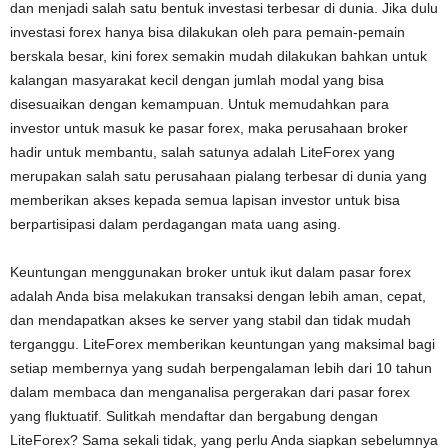
dan menjadi salah satu bentuk investasi terbesar di dunia. Jika dulu
investasi forex hanya bisa dilakukan oleh para pemain-pemain
berskala besar, kini forex semakin mudah dilakukan bahkan untuk
kalangan masyarakat kecil dengan jumlah modal yang bisa
disesuaikan dengan kemampuan. Untuk memudahkan para
investor untuk masuk ke pasar forex, maka perusahaan broker
hadir untuk membantu, salah satunya adalah LiteForex yang
merupakan salah satu perusahaan pialang terbesar di dunia yang
memberikan akses kepada semua lapisan investor untuk bisa
berpartisipasi dalam perdagangan mata uang asing.
Keuntungan menggunakan broker untuk ikut dalam pasar forex
adalah Anda bisa melakukan transaksi dengan lebih aman, cepat,
dan mendapatkan akses ke server yang stabil dan tidak mudah
terganggu. LiteForex memberikan keuntungan yang maksimal bagi
setiap membernya yang sudah berpengalaman lebih dari 10 tahun
dalam membaca dan menganalisa pergerakan dari pasar forex
yang fluktuatif. Sulitkah mendaftar dan bergabung dengan
LiteForex? Sama sekali tidak, yang perlu Anda siapkan sebelumnya