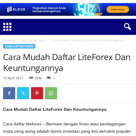
Beranda
Cara Daftar Forex
Cara Mudah Daftar LiteForex Dan Keuntungannya
CARA DAFTAR FOREX
Cara Mudah Daftar LiteForex Dan
Keuntungannya
16 April 2017
3246
1
Cara Mudah Daftar LiteForex Dan Keuntungannya
Cara daftar liteforex – Bermain dengan forex atau perdagangan
mata uang asing adalah bisnis investasi yang kini semakin populer