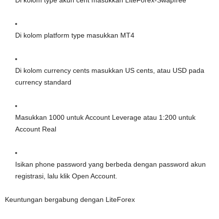
Di kolom type akun cent masukkan LiteForex-Swapfree
Di kolom platform type masukkan MT4
Di kolom currency cents masukkan US cents, atau USD pada
currency standard
Masukkan 1000 untuk Account Leverage atau 1:200 untuk
Account Real
Isikan phone password yang berbeda dengan password akun
registrasi, lalu klik Open Account.
Keuntungan bergabung dengan LiteForex