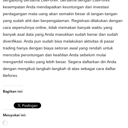
bergabung bersama LiteForex. Bersama dengan LiteForex
kesempatan Anda mendapatkan keuntungan dari investasi
perdagangan mata uang akan semakin besar di tangan-tangan
yang sudah ahli dan berpengalaman. Registrasi dilakukan dengan
cara sepenuhnya online, tidak memakan banyak waktu yang
banyak asal data yang Anda masukkan sudah benar dan sudah
diverifikasi. Anda pun sudah bisa melakukan aktivitas di pasar
trading hanya dengan biaya setoran awal yang rendah untuk
mencoba peruntungan dan keahlian Anda sebelum mulai
mengambil resiko yang lebih besar. Segera daftarkan diri Anda
dengan mengikuti langkah-langkah di atas sebagai cara daftar
liteforex.
Bagikan ini:
Menyukai ini:
Memuat...