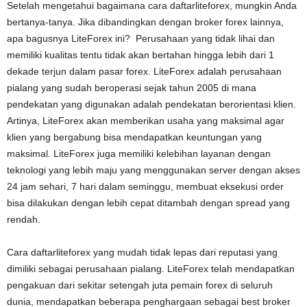
Setelah mengetahui bagaimana cara daftarliteforex, mungkin Anda
bertanya-tanya. Jika dibandingkan dengan broker forex lainnya,
apa bagusnya LiteForex ini? Perusahaan yang tidak lihai dan
memiliki kualitas tentu tidak akan bertahan hingga lebih dari 1
dekade terjun dalam pasar forex. LiteForex adalah perusahaan
pialang yang sudah beroperasi sejak tahun 2005 di mana
pendekatan yang digunakan adalah pendekatan berorientasi klien.
Artinya, LiteForex akan memberikan usaha yang maksimal agar
klien yang bergabung bisa mendapatkan keuntungan yang
maksimal. LiteForex juga memiliki kelebihan layanan dengan
teknologi yang lebih maju yang menggunakan server dengan akses
24 jam sehari, 7 hari dalam seminggu, membuat eksekusi order
bisa dilakukan dengan lebih cepat ditambah dengan spread yang
rendah.
Cara daftarliteforex yang mudah tidak lepas dari reputasi yang
dimiliki sebagai perusahaan pialang. LiteForex telah mendapatkan
pengakuan dari sekitar setengah juta pemain forex di seluruh
dunia, mendapatkan beberapa penghargaan sebagai best broker