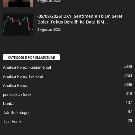
6 Agustus 2026
(05/08/2026) DXY: Sentimen Risk-On Seret
Dolar, Fokus Beralih ke Data ISM...
5 Agustus 2026
KATEGORI E POPULLARIZUAR
5848
Analisa Forex Fundamental
3463
Analisa Forex Teknikal
3386
Analisa Forex
818
pendidikan forex
137
Berita
87
Tak Berkategori
29
Tips Forex