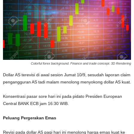
Colorful forex background. Finance and trade concept. 3D Rendering
Dollar AS terevisi di awal sesion Jumat 10/9, sesudah laporan claim
pengangguran AS tadi malam menolong menyokong dollar AS kuat.
Konsentrasi pasar sore hari ini pada pidato Presiden European
Central BANK ECB jam 16:30 WIB.
Peluang Pergerakan Emas
Revisi pada dollar AS pagi hari ini menolong harga emas kuat ke