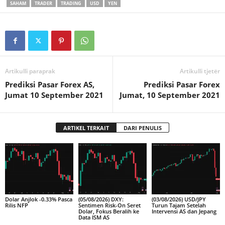
SAHAM
TRADER
TRADING
USD
YEN
Artikulli paraprak
Artikulli tjetër
Prediksi Pasar Forex AS,
Prediksi Pasar Forex
Jumat 10 September 2021
Jumat, 10 September 2021
ARTIKEL TERKAIT
DARI PENULIS
Dolar Anjlok -0.33% Pasca
(05/08/2026) DXY:
(03/08/2026) USD/JPY
Rilis NFP
Sentimen Risk-On Seret
Turun Tajam Setelah
Dolar, Fokus Beralih ke
Intervensi AS dan Jepang
Data ISM AS