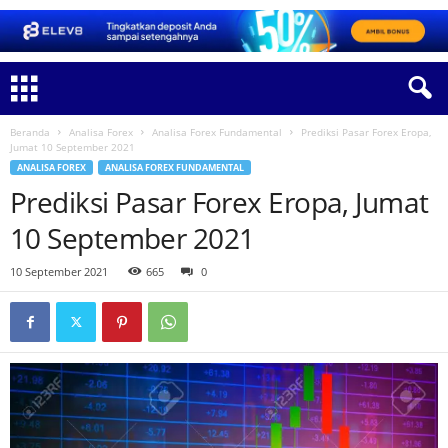
Beranda
Analisa Forex
Analisa Forex Fundamental
Prediksi Pasar Forex Eropa,
Jumat 10 September 2021
ANALISA FOREX
ANALISA FOREX FUNDAMENTAL
Prediksi Pasar Forex Eropa, Jumat
10 September 2021
10 September 2021
665
0