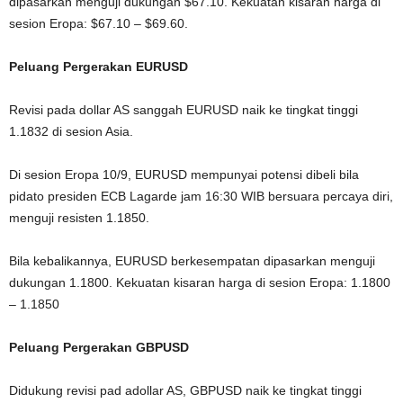
dipasarkan menguji dukungan $67.10. Kekuatan kisaran harga di
sesion Eropa: $67.10 – $69.60.
Peluang Pergerakan EURUSD
Revisi pada dollar AS sanggah EURUSD naik ke tingkat tinggi
1.1832 di sesion Asia.
Di sesion Eropa 10/9, EURUSD mempunyai potensi dibeli bila
pidato presiden ECB Lagarde jam 16:30 WIB bersuara percaya diri,
menguji resisten 1.1850.
Bila kebalikannya, EURUSD berkesempatan dipasarkan menguji
dukungan 1.1800. Kekuatan kisaran harga di sesion Eropa: 1.1800
– 1.1850
Peluang Pergerakan GBPUSD
Didukung revisi pad adollar AS, GBPUSD naik ke tingkat tinggi