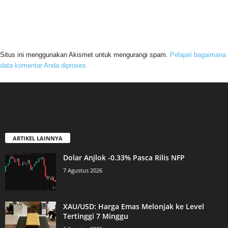
Situs ini menggunakan Akismet untuk mengurangi spam.
Pelajari bagaimana
data komentar Anda diproses
ARTIKEL LAINNYA
Dolar Anjlok -0.33% Pasca Rilis NFP
7 Agustus 2026
XAU/USD: Harga Emas Melonjak ke Level
Tertinggi 7 Minggu