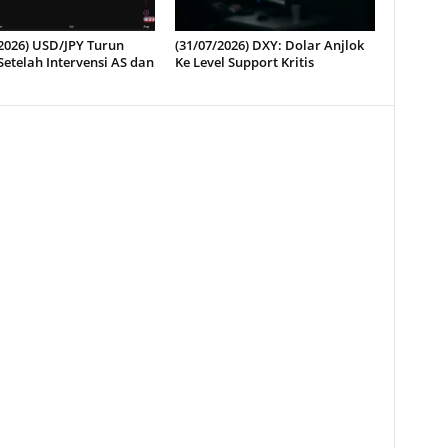
2026) USD/JPY Turun
(31/07/2026) DXY: Dolar Anjlok
etelah Intervensi AS dan
Ke Level Support Kritis