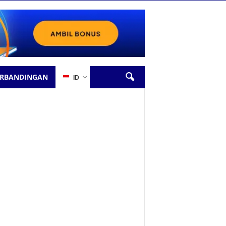
ERBANDINGAN
ID