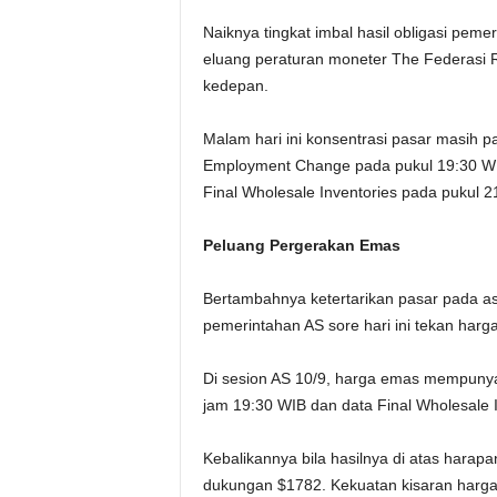
Naiknya tingkat imbal hasil obligasi pem
eluang peraturan moneter The Federasi 
kedepan.
Malam hari ini konsentrasi pasar masih
Employment Change pada pukul 19:30 WI
Final Wholesale Inventories pada pukul 2
Peluang Pergerakan Emas
Bertambahnya ketertarikan pasar pada asse
pemerintahan AS sore hari ini tekan harg
Di sesion AS 10/9, harga emas mempunyai 
jam 19:30 WIB dan data Final Wholesale I
Kebalikannya bila hasilnya di atas hara
dukungan $1782. Kekuatan kisaran harga 