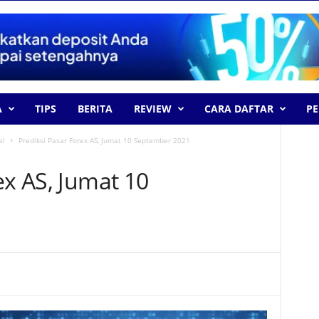
A
TIPS
BERITA
REVIEW
CARA DAFTAR
P
al
Prediksi Pasar Forex AS, Jumat 10 September 2021
ex AS, Jumat 10