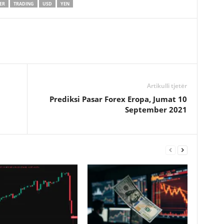
ER
TRADING
USD
YEN
Artikulli tjetër
Prediksi Pasar Forex Eropa, Jumat 10
September 2021