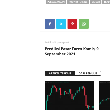
PERDAGANGAN
POUNDSTERLING
SAHAM
TRAD
Artikulli paraprak
Prediksi Pasar Forex Kamis, 9
September 2021
ARTIKEL TERKAIT
DARI PENULIS