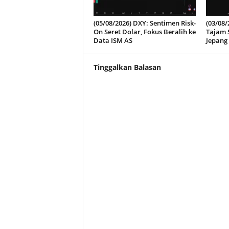
(05/08/2026) DXY: Sentimen Risk-
(03/08/
On Seret Dolar, Fokus Beralih ke
Tajam S
Data ISM AS
Jepang
Tinggalkan Balasan