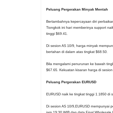
Peluang Pergerakan Minyak Mentah
Bertambahnya kepercayaan diri perbaikan
Tiongkok ini hari memberinya support naik
tinggi $69.41.
Di sesion AS 10/9, harga minyak mempunya
bertahan di dalam atas tingkat $68.50.
Bila mengalami penurunan ke bawah ting
$67.65. Kekuatan kisaran harga di sesion
Peluang Pergerakan EURUSD
EURUSD naik ke tingkat tinggi 1.1850 di 
Di sesion AS 10/9,EURUSD mempunyai pote
jam 19:30 WIB dan data Final Wholesale I