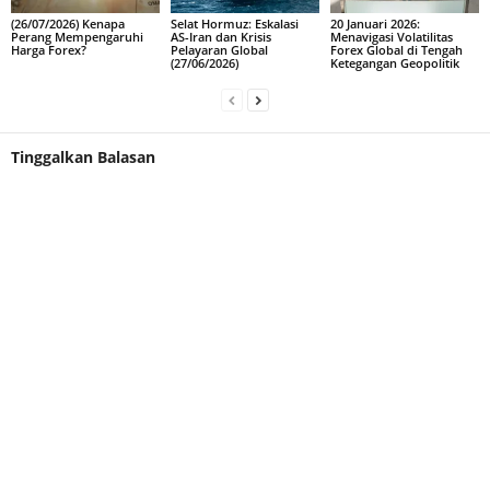
(26/07/2026) Kenapa
Selat Hormuz: Eskalasi
20 Januari 2026:
Perang Mempengaruhi
AS-Iran dan Krisis
Menavigasi Volatilitas
Harga Forex?
Pelayaran Global
Forex Global di Tengah
(27/06/2026)
Ketegangan Geopolitik
Tinggalkan Balasan