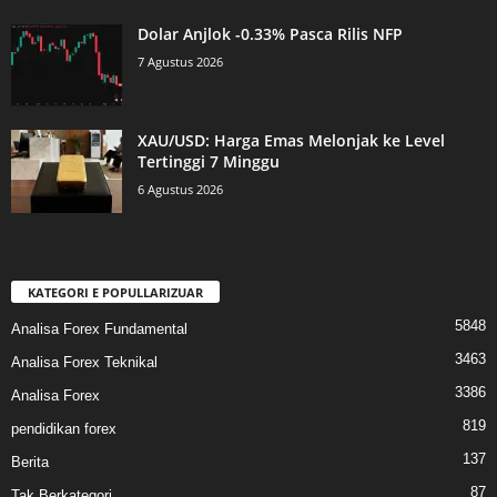
Dolar Anjlok -0.33% Pasca Rilis NFP
7 Agustus 2026
XAU/USD: Harga Emas Melonjak ke Level
Tertinggi 7 Minggu
6 Agustus 2026
KATEGORI E POPULLARIZUAR
5848
Analisa Forex Fundamental
3463
Analisa Forex Teknikal
3386
Analisa Forex
819
pendidikan forex
137
Berita
87
Tak Berkategori