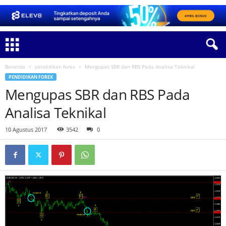
Beranda
pendidikan forex
Mengupas SBR dan RBS Pada Analisa Teknikal
PENDIDIKAN FOREX
Mengupas SBR dan RBS Pada
Analisa Teknikal
10 Agustus 2017
3542
0