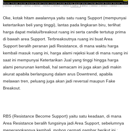
Oke, kotak hitam awalannya yaitu satu ruang Support (mempunyai
ketertarikan beli yang tinggi), lantas pada lingkaran biru, terlihat
harga dapat melalui/breakout ruang ini serta candle tertutup prima
di bawah area Support. Terbreakoutnya ruang ini buat Area
Support beralih peranan jadi Resistance, di mana waktu harga
kembali masuk ruang ini, harga alami rejeksi kuat di mana ruang ini
saat ini mempunyai Ketertarikan Jual yang tinggi hingga harga
alami penurunan kembali, hal semacam ini juga akan jadi makin
akurat apabila berlangsung dalam arus Downtrend, apabila
melawan tren, peluang juga akan jadi reversal maupun Fake
Breakout.
RBS (Resistance Become Support) yaitu satu keadaan, di mana
Area Resistance beralih fungsinya jadi Area Support, sebelumnya
menerangkannya kembali, mohon cermati gambar berikut ini :