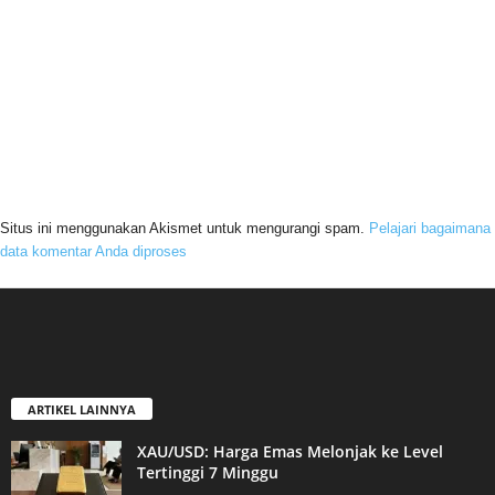
Situs ini menggunakan Akismet untuk mengurangi spam.
Pelajari bagaimana
data komentar Anda diproses
ARTIKEL LAINNYA
XAU/USD: Harga Emas Melonjak ke Level
Tertinggi 7 Minggu