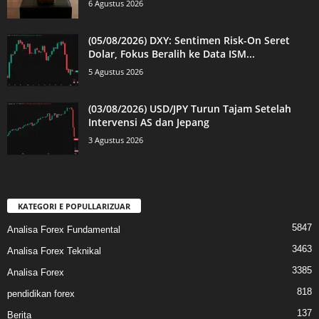
6 Agustus 2026
(05/08/2026) DXY: Sentimen Risk-On Seret
Dolar, Fokus Beralih ke Data ISM...
5 Agustus 2026
(03/08/2026) USD/JPY Turun Tajam Setelah
Intervensi AS dan Jepang
3 Agustus 2026
KATEGORI E POPULLARIZUAR
5847
Analisa Forex Fundamental
3463
Analisa Forex Teknikal
3385
Analisa Forex
818
pendidikan forex
137
Berita