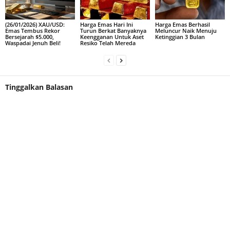
(26/01/2026) XAU/USD:
Harga Emas Hari Ini
Harga Emas Berhasil
Emas Tembus Rekor
Turun Berkat Banyaknya
Meluncur Naik Menuju
Bersejarah $5.000,
Keengganan Untuk Aset
Ketinggian 3 Bulan
Waspadai Jenuh Beli!
Resiko Telah Mereda
Tinggalkan Balasan