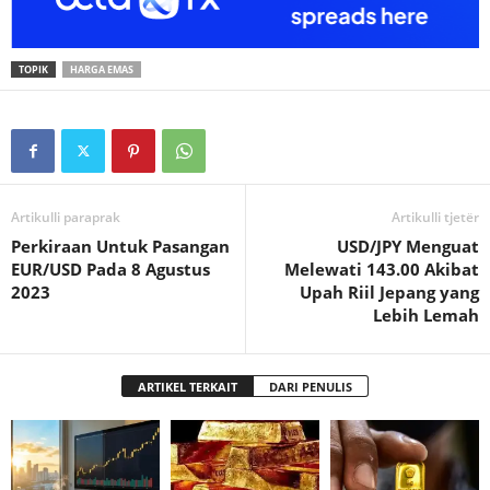
TOPIK
HARGA EMAS
Artikulli paraprak
Artikulli tjetër
Perkiraan Untuk Pasangan
USD/JPY Menguat
EUR/USD Pada 8 Agustus
Melewati 143.00 Akibat
2023
Upah Riil Jepang yang
Lebih Lemah
ARTIKEL TERKAIT
DARI PENULIS