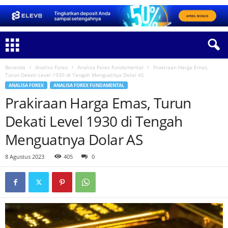
Beranda
Analisa Forex
Analisa Forex Fundamental
Prakiraan Harga Emas,
Turun Dekati Level 1930 di Tengah Menguatnya Dolar AS
ANALISA FOREX
ANALISA FOREX FUNDAMENTAL
Prakiraan Harga Emas, Turun
Dekati Level 1930 di Tengah
Menguatnya Dolar AS
8 Agustus 2023
405
0